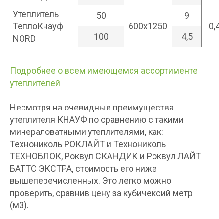
Утеплитель
50
9
ТеплоКнауф
600х1250
0,
100
4,5
NORD
Подробнее о всем имеющемся ассортименте
утеплителей
Несмотря на очевидные преимущества
утеплителя КНАУФ по сравнению с такими
минераловатными утеплителями, как:
Технониколь РОКЛАЙТ и Технониколь
ТЕХНОБЛОК, Роквул СКАНДИК и Роквул ЛАЙТ
БАТТС ЭКСТРА, стоимость его ниже
вышеперечисленных. Это легко можно
проверить, сравнив цену за кубичексий метр
(м3).