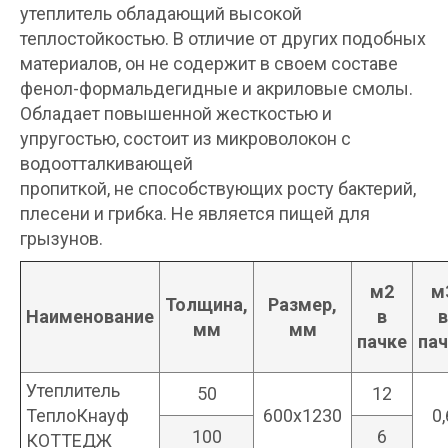
утеплитель обладающий высокой
теплостойкостью. В отличие от других подобных
материалов, он не содержит в своем составе
фенол-формальдегидные и акриловые смолы.
Обладает повышенной жесткостью и
упругостью, состоит из микроволокон с
водоотталкивающей
пропиткой, не способствующих росту бактерий,
плесени и грибка. Не является пищей для
грызунов.
м2
м
Толщина,
Размер,
Наименование
в
в
мм
мм
пачке
пач
Утеплитель
50
12
ТеплоКнауф
600х1230
0,
100
6
КОТТЕДЖ