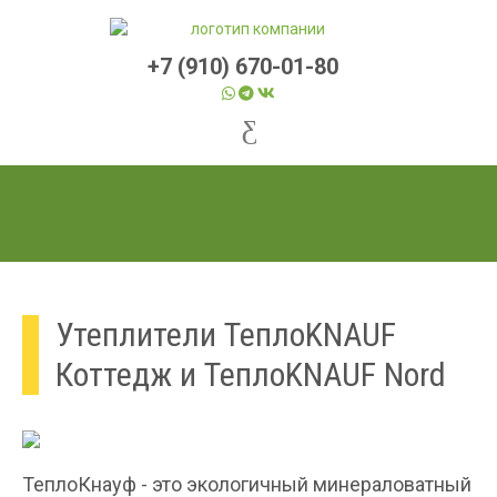
+7 (910) 670-01-80
Утеплители ТеплоKNAUF
Коттедж и ТеплоKNAUF Nord
ТеплоКнауф - это экологичный минераловатный