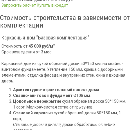
Запросить расчет
Купить в кредит
Стоимость строительства в зависимости от
комплектации
Каркасный дом "Базовая комплектация"
2
Стоимость от
45 000 руб/м
Срок возведения от 3 мес
Каркасный дом из сухой обрезной доски 50*150 мм, на свайно-
винтовом фундаменте. Утепление 150 мм, крыша с доборными
элементами, отделка фасада и внутренних стен, окна и входная
дверь.
Архитектурно-строительный проект дома
.
Свайно-винтовой фундамент
Ø108 мм.
Цокольное перекрытие
сухая
обрезная доска 50*150 мм,
1 сорт. Мелкоячеистая сетка от грызунов.
Стеновой каркас
из сухой обрезной доски 50*150 мм, 1
сорт,
Стеновые укосы и ригеля, доски обработаны огне-био