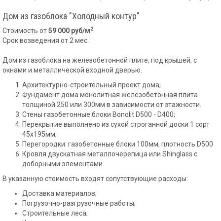
Дом из газоблока "Холодный контур"
2
Стоимость от
59 000 руб/м
Срок возведения от 2 мес.
Дом из газоблока на железобетонной плите, под крышей, с
окнами и металлической входной дверью.
Архитектурно-строительный проект дома;
Фундамент дома монолитная железобетонная плита
толщиной 250 или 300мм в зависимости от этажности.
Стены газобетонные блоки Bonolit D500 - D400;
Перекрытие выполнено из сухой строганной доски 1 сорт
45х195мм;
Перегородки: газобетонные блоки 100мм, плотность D500
Кровля двускатная металлочерепица или Shinglass с
доборными элементами
В указанную стоимость входят сопутствующие расходы:
Доставка материалов;
Погрузочно-разгрузочные работы;
Строительные леса;