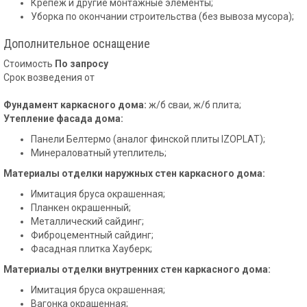
Крепеж и другие монтажные элементы;
Уборка по окончании строительства (без вывоза мусора);
Дополнительное оснащение
Стоимость
По запросу
Срок возведения от
Фундамент каркасного дома:
ж/б сваи, ж/б плита;
Утепление фасада дома:
Панели Белтермо (аналог финской плиты IZOPLAT);
Минераловатный утеплитель;
Материалы отделки наружных стен каркасного дома:
Имитация бруса окрашенная;
Планкен окрашенный;
Металлический сайдинг;
Фиброцементный сайдинг;
Фасадная плитка Хауберк;
Материалы отделки внутренних стен каркасного дома:
Имитация бруса окрашенная;
Вагонка окрашенная;