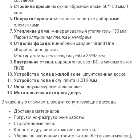
составом;
Стропила крыши
из сухой обрезной доски 50*150 мм, 1
сорт.
Покрытие кровли:
металлочерепица с доборными
элементами.
Утепление дома:
минераловатный утеплитель 150 мм.
Пароизоляционная пленка и мембрана
Отделка фасада:
виниловый сайдинг Grand Line
«Корабельная доска».
Монтируется на вентзазор из рейки 25*45 мм;
Внутренние стены:
ввровагонка, сорт BC, в мокрых зонах
ГКЛВ.
Устройство пола в жилой зоне:
шпунтованная доска.
Устройство пола в с/у:
плита ЦСП 20мм..
Окна:
двухкамерный стеклопакет.
Металлическая входная дверь
В указанную стоимость входят сопутствующие расходы:
Доставка материалов;
Погрузочно-разгрузочные работы;
Строительные леса;
Крепеж и другие монтажные элементы;
Уборка по окончании строительства (без вывоза мусора);