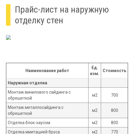
Прайс-лист на наружную
отделку стен
Ед.
Наименование работ
Стоимость
изм.
Наружная отделка
Монтаж винилового сайдинга с
м2
700
обрешеткой
Монтаж металлосайдинга с
м2
800
обрешеткой
Отделка блок-хаусом
м2
800
Отделка имитацией бруса
м2
770